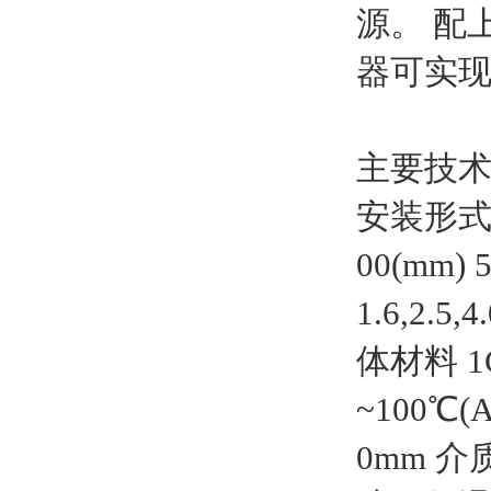
源。 配
器可实
主要技
安装形式内
00(mm) 
1.6,2.5,
体材料 1C
~100℃(
0mm 