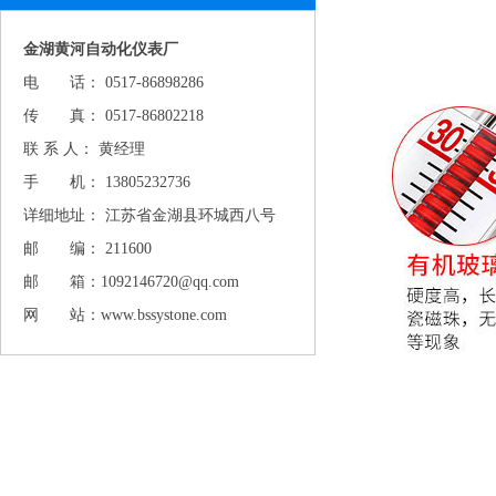
金湖黄河自动化仪表厂
电 话： 0517-86898286
传 真： 0517-86802218
联 系 人： 黄经理
手 机： 13805232736
详细地址： 江苏省金湖县环城西八号
邮 编： 211600
邮 箱：1092146720@qq.com
网 站：www.bssystone.com