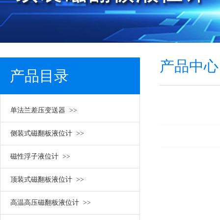
产品中心
产品目录
单法兰差压变送器 >>
/ PRODUCT MENU
侧装式磁翻板液位计 >>
磁性浮子液位计 >>
顶装式磁翻板液位计 >>
高温高压磁翻板液位计 >>