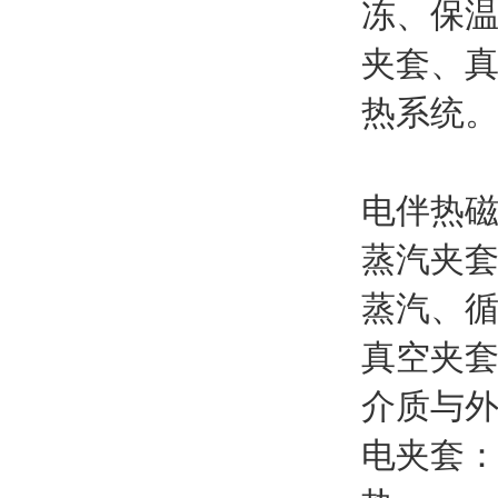
冻、保
夹套、
热系统
电伴热
蒸汽夹
蒸汽、
真空夹
介质与
电夹套