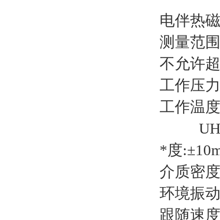
电伴热
测量范围
不允许
工作压力：
工作温度: 
UHZ-5
*度:±10
介质密度: 
环境振动：
跟随速度: 