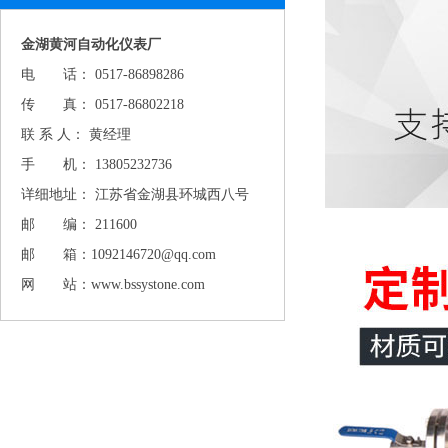
金湖黄河自动化仪表厂
电 话： 0517-86898286
传 真： 0517-86802218
联 系 人： 黄经理
手 机： 13805232736
详细地址： 江苏省金湖县环城西八号
邮 编： 211600
邮 箱：1092146720@qq.com
网 站：www.bssystone.com