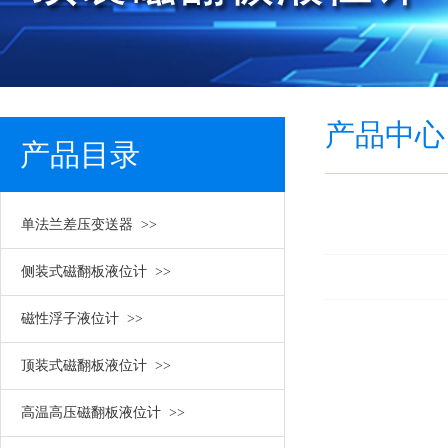
产品中心
产品目录
单法兰差压变送器 >>
/ PRODUCT MENU
侧装式磁翻板液位计 >>
磁性浮子液位计 >>
顶装式磁翻板液位计 >>
高温高压磁翻板液位计 >>