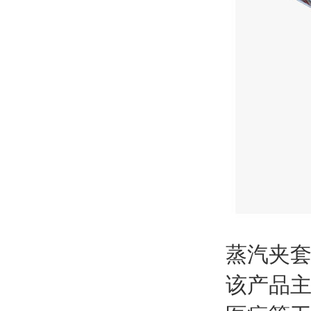
蒸汽夹
该产品