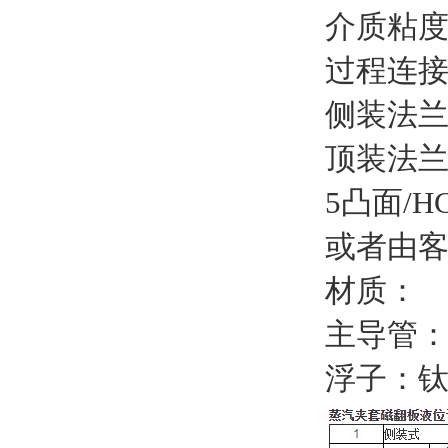
介质粘度
过程连
侧装法兰：D
顶装法兰：
5凸面/HG
或者由
材质：
主导管：1C
浮子：钛