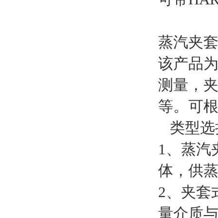
蒸汽夹
该产品
测量，
等。可
类型选
1、蒸汽
体，供
2、夹套
量介质