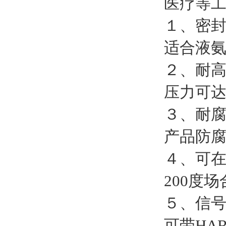
医疗等
１、密
适合液
２、耐高
压力可达2
３、耐腐
产品防
４、可
200度
５、信
可带HA