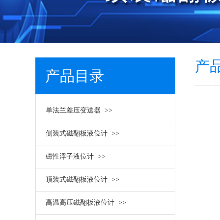
产
产品目录
单法兰差压变送器 >>
/ PRODUCT MENU
侧装式磁翻板液位计 >>
磁性浮子液位计 >>
顶装式磁翻板液位计 >>
高温高压磁翻板液位计 >>